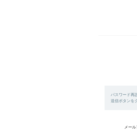
パスワード再
送信ボタンを
メール