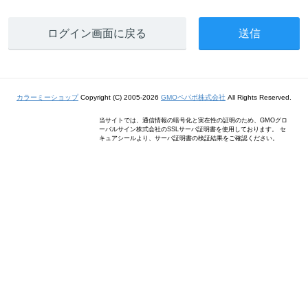
ログイン画面に戻る
カラーミーショップ
Copyright (C) 2005-2026
GMOペパボ株式会社
All Rights Reserved.
当サイトでは、通信情報の暗号化と実在性の証明のため、GMOグロ
ーバルサイン株式会社のSSLサーバ証明書を使用しております。 セ
キュアシールより、サーバ証明書の検証結果をご確認ください。