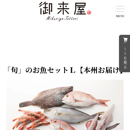
カートを見る
「旬」のお魚セットＬ【本州お届け】