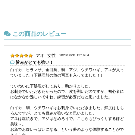
この商品のレビュー
アオ
女性
2020/08/31 13:16:04
旨みがとても強い！
白イカ、ヒラマサ、金目鯛、鯛、アジ、ウチワハギ、アユが入っ
ていました（下処理前の魚の写真も入ってました！）
ていねいに下処理がしてあり、助かりました。
お刺身でいただきたかったので、皮を剥いだのですが、初心者に
はなかなか難しいですね。練習が必要だなと思いました。
白イカ、鯛、ウチワハギはお刺身でいただきました。鮮度はもち
ろんですが、とても旨みが強いなと思いました。
アユは塩焼きで、アジはなめろうで。こちらもびっくりするほど
美味～。
お魚でお腹いっぱいになる、という夢のような体験することがで
きました。