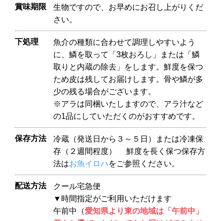
賞味期限
生物ですので、お早めにお召し上がりくだ
さい。
下処理
魚介の種類に合わせて調理しやすいよう
に、鱗を取って「3枚おろし」または「鱗
取りと内蔵の除去」をします。鮮度を保つ
ため皮は残してお届けします。骨や鱗が多
少の残る場合がございます。
※アラは同梱いたしますので、アラ汁など
の1品にしていただくのがおすすめです。
保存方法
冷蔵（発送日から３～５日）または冷凍保
存（２週間程度） 鮮度を長く保つ保存方
法は
お魚イロハ
をご参照ください。
配送方法
クール宅急便
▼時間指定がご利用いただけます
午前中（
愛知県より東の地域は「午前中」