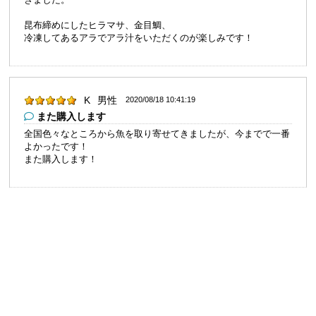
昆布締めにしたヒラマサ、金目鯛、
冷凍してあるアラでアラ汁をいただくのが楽しみです！
K
男性
2020/08/18 10:41:19
また購入します
全国色々なところから魚を取り寄せてきましたが、今までで一番
よかったです！
また購入します！